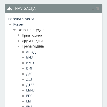
NAVIGACIJA
Početna stranica
Kursevi
Основне студије
Прва година
Друга година
Трећа година
АПОД
БИЗ
BMU
ВИП
ДЗС
ДШ
ДТЕЕ
ЕБИЗ
ЕПС
ЕБН
ЕНЕ