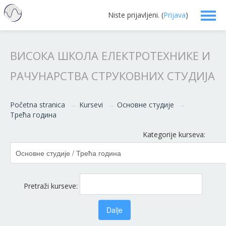
Niste prijavljeni. (
Prijava
)
Srpski ‎(sr_lt)‎
ВИСОКА ШКОЛА ЕЛЕКТРОТЕХНИКЕ И
РАЧУНАРСТВА СТРУКОВНИХ СТУДИЈА
Početna stranica
→
Kursevi
→
Основне студије
→
Трећа година
Kategorije kurseva:
Pretraži kurseve: