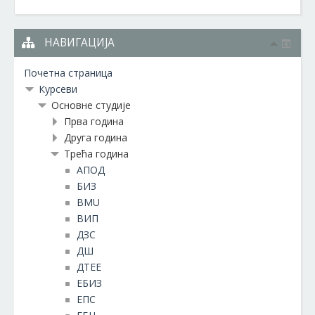
НАВИГАЦИЈА
Почетна страница
Курсеви
Основне студије
Прва година
Друга година
Трећа година
АПОД
БИЗ
BMU
ВИП
ДЗС
ДШ
ДТЕЕ
ЕБИЗ
ЕПС