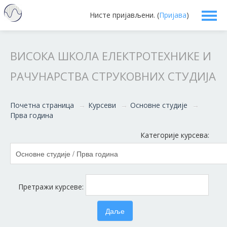
Нисте пријављени. (
Пријава
)
Српски ‎(sr_cr)‎
ВИСОКА ШКОЛА ЕЛЕКТРОТЕХНИКЕ И
РАЧУНАРСТВА СТРУКОВНИХ СТУДИЈА
Почетна страница
→
Курсеви
→
Основне студије
→
Прва година
Категорије курсева:
Претражи курсеве: