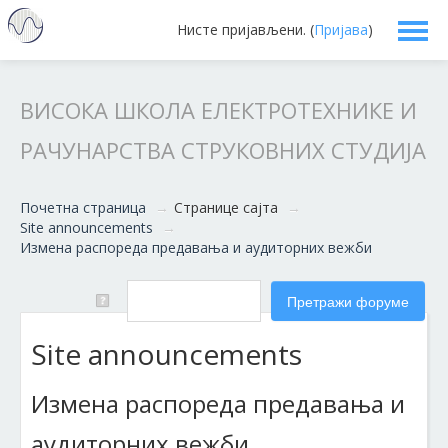
Нисте пријављени. (
Пријава
)
Српски ‎(sr_cr)‎
ВИСОКА ШКОЛА ЕЛЕКТРОТЕХНИКЕ И
РАЧУНАРСТВА СТРУКОВНИХ СТУДИЈА
Почетна страница
→
Странице сајта
→
Site announcements
→
Измена распореда предавања и аудиторних вежби
Site announcements
Измена распореда предавања и
аудиторних вежби