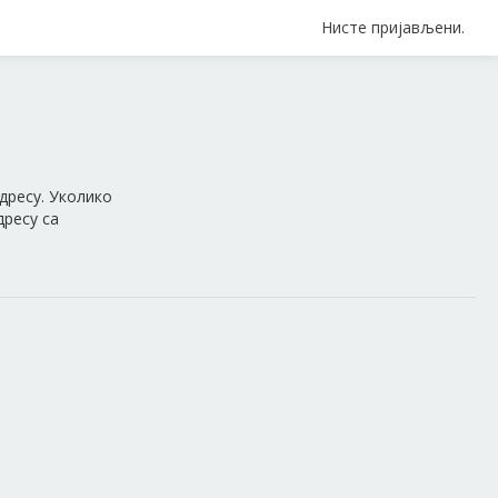
Нисте пријављени.
дресу. Уколико
дресу са