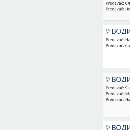
Predavač:
Сл
Predavač:
Не
ВОДИ
Predavač:
На
Predavač:
Св
ВОДИ
Predavač:
Sa
Predavač:
Ма
Predavač:
На
ВОДИ