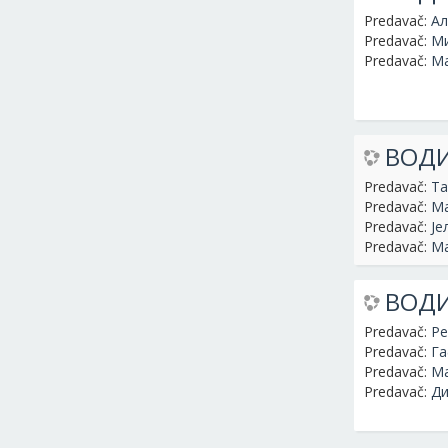
Predavač:
Ал
Predavač:
Ми
Predavač:
Ма
ВОДИ
Predavač:
Ta
Predavač:
Ма
Predavač:
Је
Predavač:
Ма
ВОДИ
Predavač:
Pe
Predavač:
Га
Predavač:
Ма
Predavač:
Ди